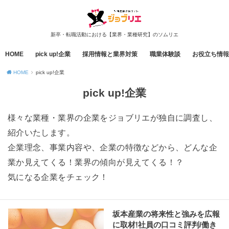
新卒・転職活動における【業界・業種研究】のソムリエ
HOME
pick up!企業
採用情報と業界対策
職業体験談
お役立ち情報
HOME
pick up!企業
pick up!企業
様々な業種・業界の企業をジョブリエが独自に調査し、
紹介いたします。
企業理念、事業内容や、企業の特徴などから、どんな企
業か見えてくる！業界の傾向が見えてくる！？
気になる企業をチェック！
坂本産業の将来性と強みを広報
に取材!社員の口コミ評判/働き