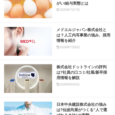
がい/給与実態とは
2026年7月7日
メドエルジャパン株式会社と
は？人工内耳事業の強み、採用
情報を紹介
2026年7月8日
株式会社ドットラインの評判
は?社員の口コミ/社風/新卒採
用情報を解説
2026年8月5日
日本中央建設株式会社の強み
は?仙波尚展がつくる“人で選