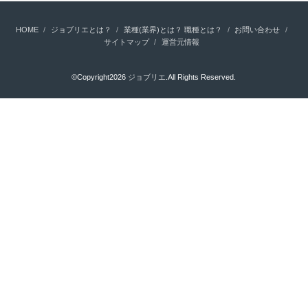
HOME
ジョブリエとは？
業種(業界)とは？ 職種とは？
お問い合わせ
サイトマップ
運営元情報
©Copyright2026
ジョブリエ
.All Rights Reserved.