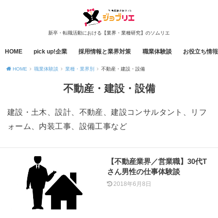
新卒・転職活動における【業界・業種研究】のソムリエ
HOME
pick up!企業
採用情報と業界対策
職業体験談
お役立ち情報
HOME
職業体験談
業種・業界別
不動産・建設・設備
不動産・建設・設備
建設・土木、設計、不動産、建設コンサルタント、リフ
ォーム、内装工事、設備工事など
【不動産業界／営業職】30代T
さん男性の仕事体験談
2018年6月8日