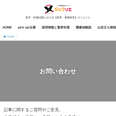
新卒・転職活動における【業界・業種研究】のソムリエ
HOME
pick up!企業
採用情報と業界対策
職業体験談
お役立ち情報
HOME
お問い合わせ
記事に関するご質問やご意見、