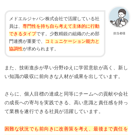
メドエルジャパン株式会社で活躍している社
員は、
専門性を持ち自ら考えて主体的に行動
できるタイプ
です。少数精鋭の組織のため部
担当者様
門連携が重要で、
コミュニケーション能力と
協調性
が求められます。
また、技術進歩が早い分野ゆえに学習意欲が高く、新し
い知識の吸収に前向きな人材が成果を出しています。
さらに、個人目標の達成と同等にチームへの貢献や会社
の成長への寄与を実践できる、高い意識と責任感を持っ
て業務を遂行できる社員が活躍しています。
困難な状況でも前向きに改善策を考え、最後まで責任を