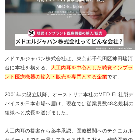
メドエルジャパン株式会社は、東京都千代田区神田駿河
台に本社を構える、
人工内耳を中心とした聴覚インプラ
ント医療機器の輸入・販売を専門とする企業
です。
2001年の設立以降、オーストリア本社のMED-EL社製デ
バイスを日本市場へ届け、現在では従業員数48名規模の
組織へと成長を遂げました。
人工内耳の提案から薬事承認、医療機関へのテクニカル
サポートまでを一貫して担える体制を整え、難聴医療の