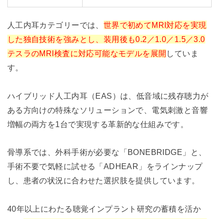
人工内耳カテゴリーでは、
世界で初めてMRI対応を実現
した独自技術を強みとし、装用後も0.2／1.0／1.5／3.0
テスラのMRI検査に対応可能なモデルを展開
していま
す。
ハイブリッド人工内耳（EAS）は、低音域に残存聴力が
ある方向けの特殊なソリューションで、電気刺激と音響
増幅の両方を1台で実現する革新的な仕組みです。
骨導系では、外科手術が必要な「BONEBRIDGE」と、
手術不要で気軽に試せる「ADHEAR」をラインナップ
し、患者の状況に合わせた選択肢を提供しています。
40年以上にわたる聴覚インプラント研究の蓄積を活か