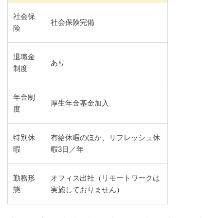
社会保
社会保険完備
険
退職金
あり
制度
年金制
厚生年金基金加入
度
特別休
有給休暇のほか、リフレッシュ休
暇
暇3日／年
勤務形
オフィス出社（リモートワークは
態
実施しておりません）