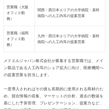
営業職（大阪
関西・西日本エリアの大学病院・基幹
オフィス勤
病院への人工内耳の提案営業
務）
営業職（福岡
九州・西日本エリアの大学病院・基幹
オフィス勤
病院への人工内耳の提案営業
務）
メドエルジャパン株式会社が募集する営業職では、メイ
ン製品である人工内耳のシェア拡大に向け、医療機関へ
の提案営業を担当します。
一度導入されればその後も長期的に使用される商材のた
め、競合情報の収集、マーケットの分析、過去の数値を
基にした予算管理、プレゼンテーション、提案力など、