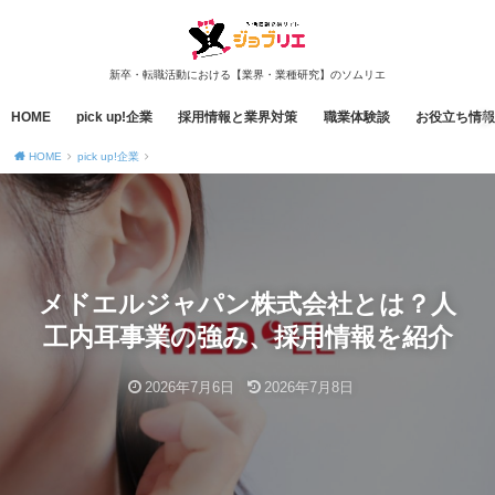
新卒・転職活動における【業界・業種研究】のソムリエ
HOME
pick up!企業
採用情報と業界対策
職業体験談
お役立ち情報
HOME
pick up!企業
メドエルジャパン株式会社とは？人
工内耳事業の強み、採用情報を紹介
2026年7月6日
2026年7月8日