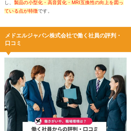
し、
製品の小型化・高音質化・MRI互換性の向上を図っ
ている点が特徴
です。
メドエルジャパン株式会社で働く社員の評判・
口コミ