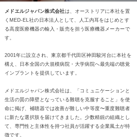
メドエルジャパン株式会社
は、オーストリアに本社を置
くMED-EL社の日本法人として、人工内耳をはじめとす
る高度医療機器の輸入・販売を担う医療機器メーカーで
す。
2001年に設立され、東京都千代田区神田駿河台に本社を
構え、日本全国の大規模病院・大学病院へ最先端の聴覚
インプラントを提供しています。
メドエルジャパン株式会社は、「コミュニケーションと
生活の質の障壁となっている難聴を克服すること」を使
命に掲げ、補聴器では改善が難しい中等度〜重度難聴者
に新たな選択肢を届けてきました。少数精鋭の組織とし
て、専門性と主体性を持つ社員が活躍する企業風土が特
徴です。