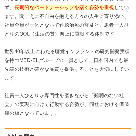
ず、
長期的なパートナーシップを築く姿勢を重視
してい
ます。聞こえに不自由を抱える方々の人生に寄り添い、
社員全員が一体となって難聴治療の普及と、患者一人ひ
とりのQOL（生活の質）向上に貢献する体制です。
世界40年以上にわたる聴覚インプラントの研究開発実績
を持つMED-ELグループの一員として、日本国内でも最
先端の技術と確かな品質を提供することを大切にしてい
ます。
社員一人ひとりが専門性を磨きながら「難聴のない社
会」の実現に向けて行動する姿勢が、同社における価値
観の核となっています。