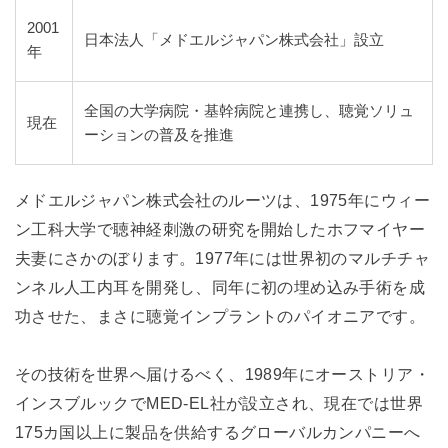
2001
日本法人「メドエルジャパン株式会社」設立
年
全国の大学病院・基幹病院と連携し、聴覚ソリュ
現在
ーションの普及を推進
メドエルジャパン株式会社のルーツは、1975年にウィー
ン工科大学で聴神経刺激の研究を開始したホフマイヤー
夫妻にさかのぼります。1977年には世界初のマルチチャ
ンネル人工内耳を開発し、同年に初の埋め込み手術を成
功させた、まさに聴覚インプラントのパイオニアです。
その技術を世界へ届けるべく、1989年にオーストリア・
インスブルックでMED-EL社が設立され、現在では世界
175カ国以上に製品を供給するグローバルカンパニーへ