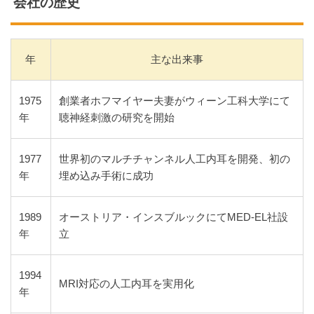
会社の歴史
年
主な出来事
1975
創業者ホフマイヤー夫妻がウィーン工科大学にて
年
聴神経刺激の研究を開始
1977
世界初のマルチチャンネル人工内耳を開発、初の
年
埋め込み手術に成功
1989
オーストリア・インスブルックにてMED-EL社設
年
立
1994
MRI対応の人工内耳を実用化
年