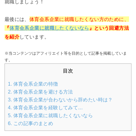
就職しましょう！
最後には、
体育会系企業に就職したくない方のために、
『
体育会系企業に就職したくないなら
』という回避方法
を紹介
しています。
※当コンテンツはアフィリエイト等を目的として記事を掲載していま
す。
目次
1.
体育会系企業の特徴
2.
体育会系企業を避ける方法
3.
体育会系企業が合わないから辞めたい時は？
4.
体育会系企業を経験してみて…
5.
体育会系企業に就職したくないなら
6.
この記事のまとめ