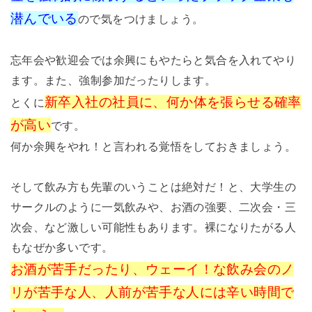
潜んでいる
ので気をつけましょう。
忘年会や歓迎会では余興にもやたらと気合を入れてやり
ます。また、強制参加だったりします。
新卒入社の社員に、何か体を張らせる確率
とくに
が高い
です。
何か余興をやれ！と言われる覚悟をしておきましょう。
そして飲み方も先輩のいうことは絶対だ！と、大学生の
サークルのように一気飲みや、お酒の強要、二次会・三
次会、など激しい可能性もあります。裸になりたがる人
もなぜか多いです。
お酒が苦手だったり、ウェーイ！な飲み会のノ
リが苦手な人、人前が苦手な人には辛い時間で