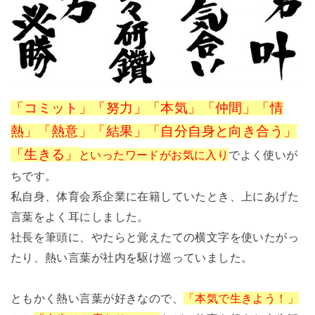
「コミット」「努力」「本気」「仲間」「情
熱」「熱意」「結果」「自分自身と向き合う」
「生きる」
といったワードがお気に入り
でよく使いが
ちです。
私自身、体育会系企業に在籍していたとき、上にあげた
言葉をよく耳にしました。
社長を筆頭に、やたらと覚えたての横文字を使いたがっ
たり、熱い言葉が社内を駆け巡っていました。
ともかく熱い言葉が好きなので、
「本気で生きよう！」