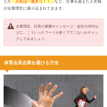
とか
「人生は一度きり！！」
など、仕事を超えた人生観
が企業理念に織り込まれてきます。
企業理念、社長の著書やメッセージ、会社のSNSな
どに、こういったワードが多くでてこないかチェッ
クしてみましょう。
体育会系企業を避ける方法