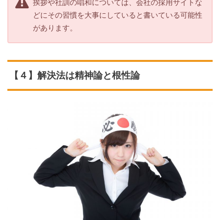
挨拶や社訓の唱和については、会社の採用サイトな
どにその習慣を大事にしていると書いている可能性
があります。
【４】解決法は精神論と根性論