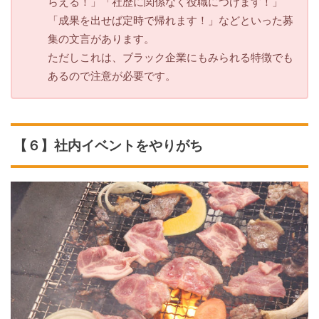
らえる！」「社歴に関係なく役職につけます！」
「成果を出せば定時で帰れます！」などといった募
集の文言があります。
ただしこれは、ブラック企業にもみられる特徴でも
あるので注意が必要です。
【６】社内イベントをやりがち