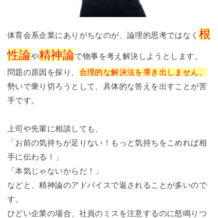
根
体育会系企業にありがちなのが、論理的思考ではなく
性論
精神論
や
で物事を考え解決しようとします。
問題の原因を探り、
合理的な解決法を導き出しません。
勢いで乗り切ろうとして、具体的な答えを出すことが苦
手です。
上司や先輩に相談しても、
「お前の気持ちが足りない！もっと気持ちをこめれば相
手に伝わる！」
「本気じゃないからだ！」
などと、精神論のアドバイスで返されることが多いので
す。
ひどい企業の場合、社員のミスを注意するのに怒鳴りつ