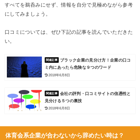
すべてを鵜呑みにせず、情報を自分で見極めながら参考
にしてみましょう。
口コミについては、ぜひ下記の記事を読んでいただきた
い。
ブラック企業の見分け方！企業の口コ
ミ内にあったら危険な９つのワード
2018年6月8日
会社の評判・口コミサイトの信憑性と
見分ける５つの裏技
2018年6月8日
体育会系企業が合わないから辞めたい時は？