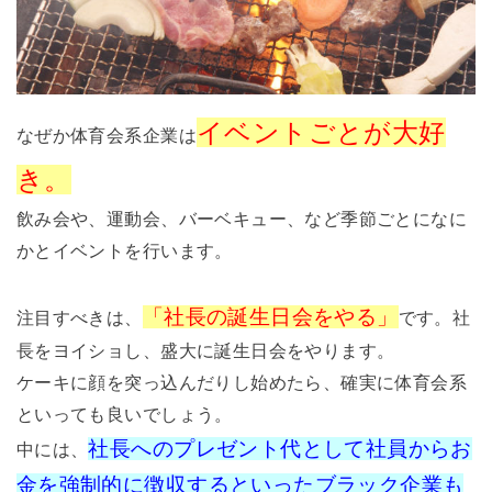
イベントごとが大好
なぜか体育会系企業は
き。
飲み会や、運動会、バーベキュー、など季節ごとになに
かとイベントを行います。
「社長の誕生日会をやる」
注目すべきは、
です。社
長をヨイショし、盛大に誕生日会をやります。
ケーキに顔を突っ込んだりし始めたら、確実に体育会系
といっても良いでしょう。
社長へのプレゼント代として社員からお
中には、
金を強制的に徴収するといったブラック企業も