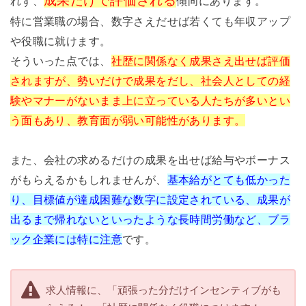
成果だけで評価される
れず、
傾向にあります。
特に営業職の場合、数字さえだせば若くても年収アップ
や役職に就けます。
そういった点では、
社歴に関係なく成果さえ出せば評価
されますが、勢いだけで成果をだし、社会人としての経
験やマナーがないまま上に立っている人たちが多いとい
う面もあり、教育面が弱い可能性があります。
また、会社の求めるだけの成果を出せば給与やボーナス
がもらえるかもしれませんが、
基本給がとても低かった
り、目標値が達成困難な数字に設定されている、成果が
出るまで帰れないといったような長時間労働など、ブラ
ック企業には特に注意
です。
求人情報に、「頑張った分だけインセンティブがも