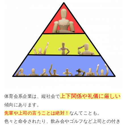
上下関係や礼儀に厳しい
体育会系企業は、縦社会で
傾向にあります。
先輩や上司の言うことは絶対！
なんてことも。
色々と命令されたり、飲み会やゴルフなど上司との付き