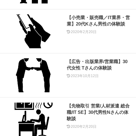
【小売業・販売職／IT業界・営
業】20代Kさん男性の体験談
2020年2月20日
【広告・出版業界/営業職】30
代女性 Tさんの体験談
2023年10月12日
【先物取引 営業/人材派遣 総合
職/IT SE】30代男性Nさんの体
験談
2020年2月20日