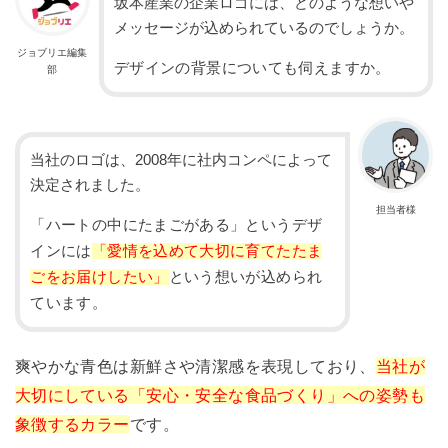
坂本産業の企業ロゴには、どのような想いや
メッセージが込められているのでしょうか。
ジョブリエ編集
デザインの背景についても伺えますか。
部
当社のロゴは、2008年に社内コンペによって
決定されました。
担当者様
「ハートの中にたまごがある」というデザ
インには
「愛情を込めて大切に育てたたま
ごをお届けしたい」
という想いが込められ
ています。
爽やかな青色は新鮮さや清潔感を表現しており、
当社が
大切にしている「安心・安全な食品づくり」への姿勢も
象徴するカラー
です。