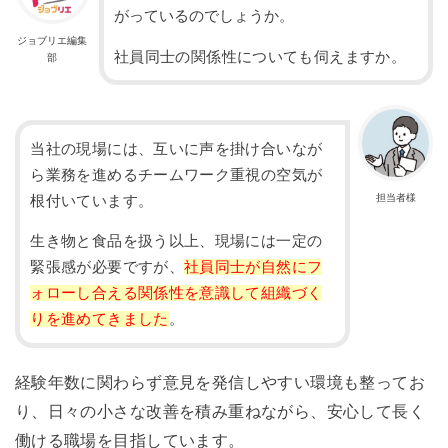
がっているのでしょうか。
ジョブリエ編集
社員同士の関係性についても伺えますか。
部
当社の現場には、互いに声を掛け合いなが
ら業務を進めるチームワーク重視の空気が
担当者様
根付いています。
生き物と食品を扱う以上、現場には一定の
緊張感が必要ですが、
社員同士が自然にフ
ォローし合える関係性を意識して組織づく
りを進めてきました
。
経験年数に関わらず意見を発信しやすい環境も整ってお
り、日々の小さな改善を積み重ねながら、安心して長く
働ける職場を目指しています。