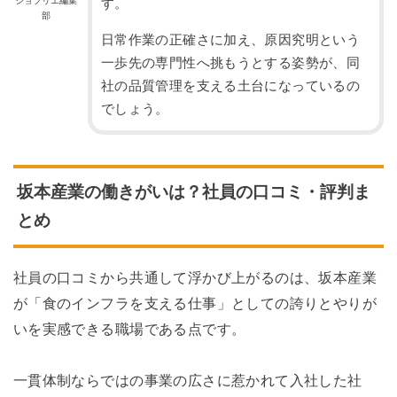
ジョブリエ編集
す。
部
日常作業の正確さに加え、原因究明という
一歩先の専門性へ挑もうとする姿勢が、同
社の品質管理を支える土台になっているの
でしょう。
坂本産業の働きがいは？社員の口コミ・評判ま
とめ
社員の口コミから共通して浮かび上がるのは、坂本産業
が「食のインフラを支える仕事」としての誇りとやりが
いを実感できる職場である点です。
一貫体制ならではの事業の広さに惹かれて入社した社