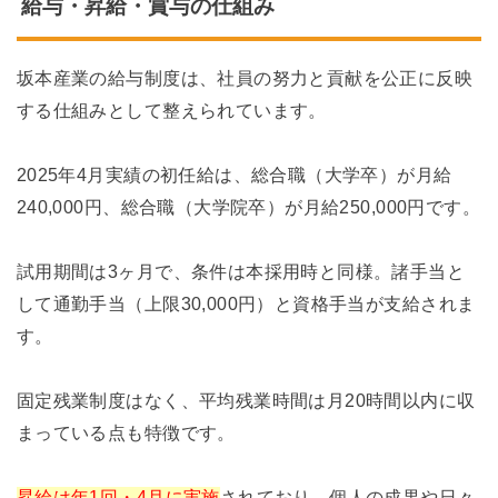
給与・昇給・賞与の仕組み
坂本産業の給与制度は、社員の努力と貢献を公正に反映
する仕組みとして整えられています。
2025年4月実績の初任給は、総合職（大学卒）が月給
240,000円、総合職（大学院卒）が月給250,000円です。
試用期間は3ヶ月で、条件は本採用時と同様。諸手当と
して通勤手当（上限30,000円）と資格手当が支給されま
す。
固定残業制度はなく、平均残業時間は月20時間以内に収
まっている点も特徴です。
昇給は年1回・4月に実施
されており、個人の成果や日々