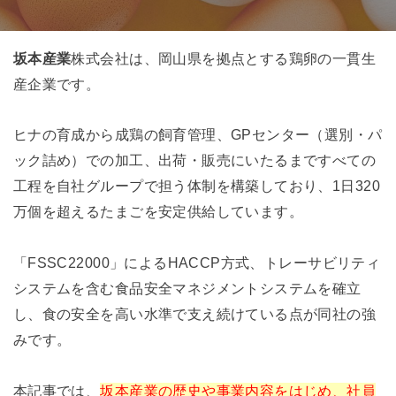
坂本産業
株式会社は、岡山県を拠点とする鶏卵の一貫生
産企業です。
ヒナの育成から成鶏の飼育管理、GPセンター（選別・パ
ック詰め）での加工、出荷・販売にいたるまですべての
工程を自社グループで担う体制を構築しており、1日320
万個を超えるたまごを安定供給しています。
「FSSC22000」によるHACCP方式、トレーサビリティ
システムを含む食品安全マネジメントシステムを確立
し、食の安全を高い水準で支え続けている点が同社の強
みです。
本記事では、
坂本産業の歴史や事業内容をはじめ、社員