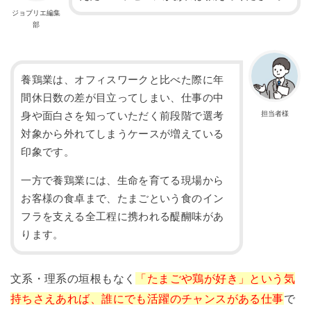
ジョブリエ編集
部
養鶏業は、オフィスワークと比べた際に年
間休日数の差が目立ってしまい、仕事の中
担当者様
身や面白さを知っていただく前段階で選考
対象から外れてしまうケースが増えている
印象です。
一方で養鶏業には、生命を育てる現場から
お客様の食卓まで、たまごという食のイン
フラを支える全工程に携われる醍醐味があ
ります。
文系・理系の垣根もなく
「たまごや鶏が好き」という気
持ちさえあれば、誰にでも活躍のチャンスがある仕事
で