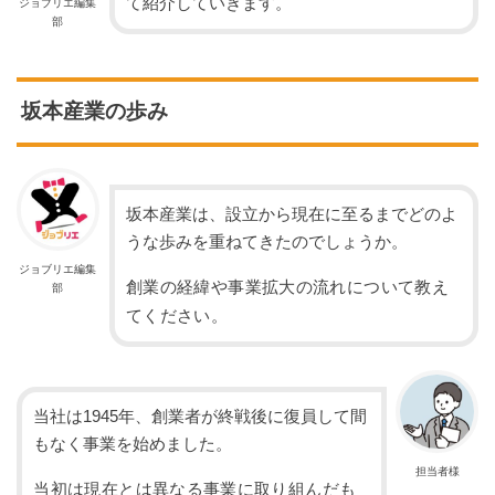
て紹介していきます。
ジョブリエ編集
部
坂本産業の歩み
坂本産業は、設立から現在に至るまでどのよ
うな歩みを重ねてきたのでしょうか。
ジョブリエ編集
創業の経緯や事業拡大の流れについて教え
部
てください。
当社は1945年、創業者が終戦後に復員して間
もなく事業を始めました。
担当者様
当初は現在とは異なる事業に取り組んだも