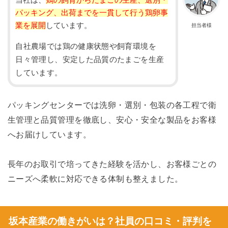
当社は、
鶏の飼育からたまごの生産、選別・
パッキング、出荷までを一貫して行う鶏卵事
業を展開
しています。
担当者様
自社農場では鶏の健康状態や飼育環境を
日々管理し、安定した品質のたまごを生産
しています。
パッキングセンターでは洗卵・選別・包装の各工程で衛
生管理と品質管理を徹底し、安心・安全な製品をお客様
へお届けしています。
長年のお取引で培ってきた経験を活かし、お客様ごとの
ニーズへ柔軟に対応できる体制も整えました。
坂本産業の働きがいは？社員の口コミ・評判を