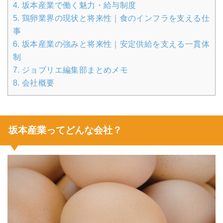
4.
坂本産業で働く魅力・給与制度
5.
鶏卵業界の現状と将来性｜食のインフラを支える仕
事
6.
坂本産業の強みと将来性｜安定供給を支える一貫体
制
7.
ジョブリエ編集部まとめメモ
8.
会社概要
坂本産業ってどんな会社？