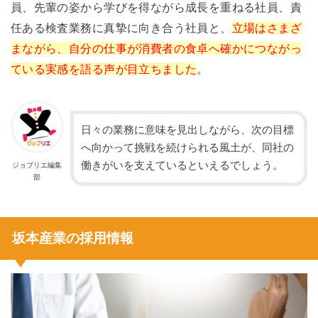
員、先輩の姿から学びを得ながら成長を重ねる社員、責
任ある検査業務に真摯に向き合う社員と、
立場はさまざ
まながら、自分の仕事が消費者の食卓へ確かにつながっ
ている実感を語る声が目立ちました
。
日々の業務に意味を見出しながら、次の目標
へ向かって挑戦を続けられる風土が、同社の
働きがいを支えているといえるでしょう。
ジョブリエ編集
部
坂本産業の採用情報