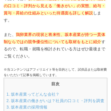
の口コミ・評判から見える「働きがい」の実態、給与・
賞与・昇給の仕組みといった待遇面も詳しく解説
しま
す。
また、
鶏卵業界の現状と将来性、坂本産業が持つ一貫体
制ならではの競争優位性についても取材をもとに紹介
す
るので、転職・就職を検討されている方はぜひ最後まで
ご覧ください。
※当コンテンツはアフィリエイト等を目的として、試供品または取材費
をいただいて記事を掲載しています。
目次
1.
坂本産業ってどんな会社？
2.
坂本産業の働きがいは？社員の口コミ・評判を調査
3.
坂本産業の採用情報