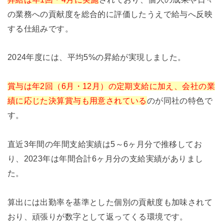
の業務への貢献度を総合的に評価したうえで給与へ反映
する仕組みです。
2024年度には、平均5%の昇給が実現しました。
賞与は年2回（6月・12月）の定期支給に加え、会社の業
績に応じた決算賞与も用意されている
のが同社の特色で
す。
直近3年間の年間支給実績は5～6ヶ月分で推移してお
り、2023年は年間合計6ヶ月分の支給実績がありまし
た。
算出には出勤率を基準とした個別の貢献度も加味されて
おり、頑張りが数字として返ってくる環境です。