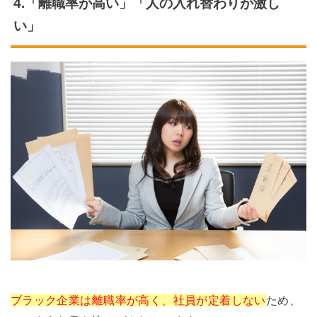
4.「離職率が高い」「人の入れ替わりが激し
い」
ブラック企業は離職率が高く、社員が定着しない
ため、