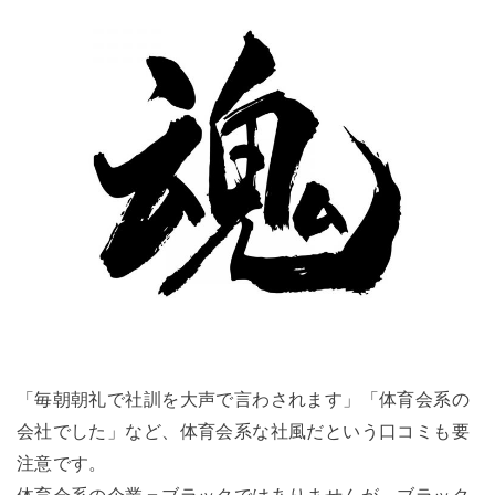
「毎朝朝礼で社訓を大声で言わされます」「体育会系の
会社でした」など、体育会系な社風だという口コミも要
注意です。
体育会系の企業＝ブラックではありませんが、ブラック