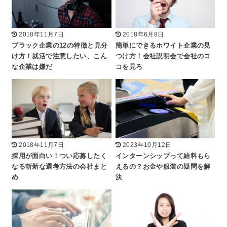
2018年11月7日
2018年6月8日
ブラック企業の12の特徴と見分
簡単にできるホワイト企業の見
け方！就活で注意したい、こん
つけ方！会社説明会で会社のコ
な企業は嫌だ
コを見ろ
2018年11月7日
2023年10月12日
採用が面白い！つい応募したく
インターンシップって給料もら
なる斬新な選考方法の会社まと
えるの？お金や服装の疑問を解
め
決