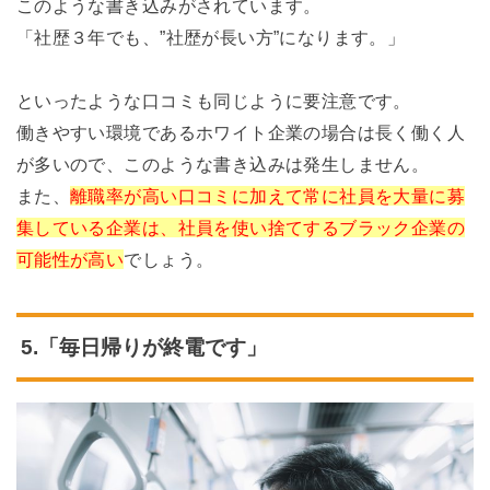
このような書き込みがされています。
「社歴３年でも、”社歴が長い方”になります。」
といったような口コミも同じように要注意です。
働きやすい環境であるホワイト企業の場合は長く働く人
が多いので、このような書き込みは発生しません。
また、
離職率が高い口コミに加えて常に社員を大量に募
集している企業は、社員を使い捨てするブラック企業の
可能性が高い
でしょう。
5.「毎日帰りが終電です」