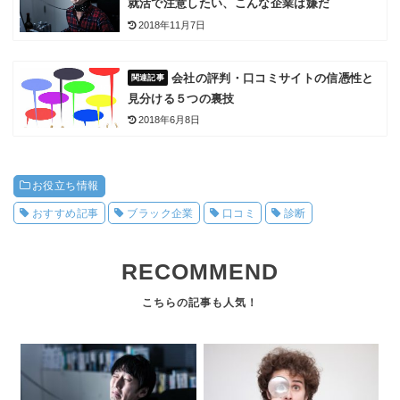
就活で注意したい、こんな企業は嫌だ
2018年11月7日
会社の評判・口コミサイトの信憑性と
見分ける５つの裏技
2018年6月8日
お役立ち情報
おすすめ記事
ブラック企業
口コミ
診断
RECOMMEND