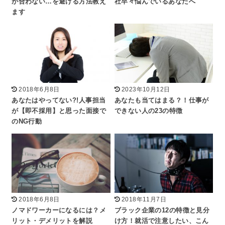
が合わない…を避ける方法教え
社早々悩んでいるあなたへ
ます
2018年6月8日
2023年10月12日
あなたはやってない?!人事担当
あなたも当てはまる？！仕事が
が【即不採用】と思った面接で
できない人の23の特徴
のNG行動
2018年6月8日
2018年11月7日
ノマドワーカーになるには？メ
ブラック企業の12の特徴と見分
リット・デメリットを解説
け方！就活で注意したい、こん