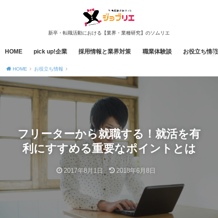
新卒・転職活動における【業界・業種研究】のソムリエ
HOME
pick up!企業
採用情報と業界対策
職業体験談
お役立ち情報
HOME
お役立ち情報
フリーターから就職する！就活を有
利にすすめる重要なポイントとは
2017年8月1日
2018年6月8日