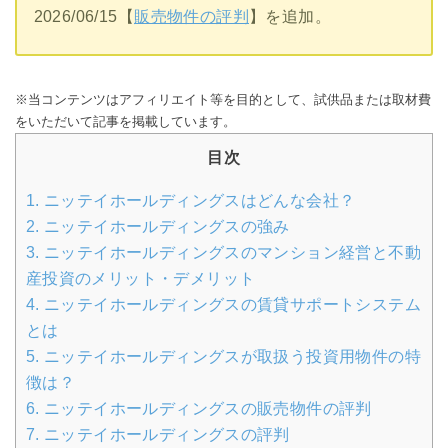
2026/06/15【
販売物件の評判
】を追加。
※当コンテンツはアフィリエイト等を目的として、試供品または取材費
をいただいて記事を掲載しています。
目次
1.
ニッテイホールディングスはどんな会社？
2.
ニッテイホールディングスの強み
3.
ニッテイホールディングスのマンション経営と不動
産投資のメリット・デメリット
4.
ニッテイホールディングスの賃貸サポートシステム
とは
5.
ニッテイホールディングスが取扱う投資用物件の特
徴は？
6.
ニッテイホールディングスの販売物件の評判
7.
ニッテイホールディングスの評判