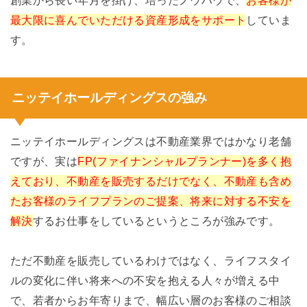
創業から長い年月を掛け、培ったノウハウで、
お客様が
最大限に喜んでいただける資産形成をサポート
していま
す。
ニッテイホールディングスの強み
ニッテイホールディングスは不動産業界ではかなり老舗
ですが、実は
FP(ファイナンシャルプランナー)を多く抱
えており、不動産を販売するだけでなく、不動産も含め
たお客様のライフプランのご提案、将来に対する不安を
解決
するお仕事をしているというところが強みです。
ただ不動産を販売しているわけではなく、ライフスタイ
ルの変化に伴い将来への不安を抱える人々が増える中
で、若者からお年寄りまで、幅広い層のお客様のご相談