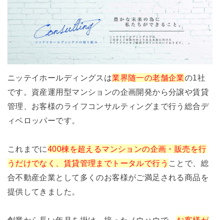
ニッテイホールディングスは
業界随一の老舗企業
の1社
です。資産運用型マンションの企画開発から分譲や賃貸
管理、お客様のライフコンサルティングまで行う総合デ
ィベロッパーです。
これまでに
400棟を超えるマンションの企画・販売を行
うだけでなく、賃貸管理までトータルで行う
ことで、総
合不動産企業として多くのお客様がご満足される商品を
提供してきました。