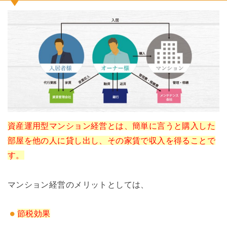
資産運用型マンション経営とは、簡単に言うと購入した
部屋を他の人に貸し出し、その家賃で収入を得ることで
す。
マンション経営のメリットとしては、
節税効果