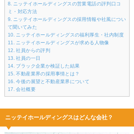
8.
ニッテイホールディングスの営業電話の評判口コ
ミ・対応方法
9.
ニッテイホールディングスの採用情報や社風につい
て聞いてみた
10.
ニッテイホールディングスの福利厚生・社内制度
11.
ニッテイホールディングスが求める人物像
12.
社員からの評判
13.
社員の一日
14.
ブラック企業か検証した結果
15.
不動産業界の採用事情とは？
16.
今後の展望と不動産業界について
17.
会社概要
ニッテイホールディングスはどんな会社？