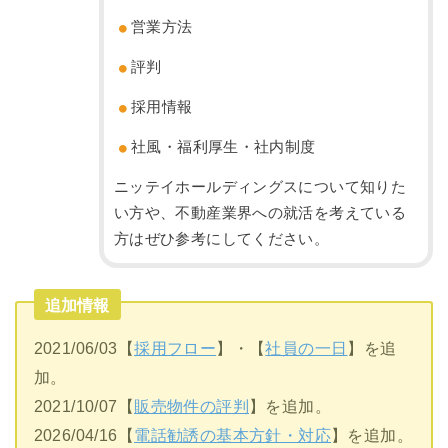
営業方法
評判
採用情報
社風・福利厚生・社内制度
ニッテイホールディングスについて知りた
い方や、不動産業界への就活を考えている
方はぜひ参考にしてください。
追加情報
2021/06/03【
採用フロー
】・【
社員の一日
】を追
加。
2021/10/07【
販売物件の評判
】を追加。
2026/04/16【
電話勧誘の基本方針・対応
】を追加。