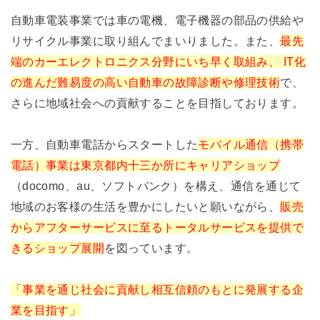
自動車電装事業では車の電機、電子機器の部品の供給や
リサイクル事業に取り組んでまいりました。また、
最先
端のカーエレクトロニクス分野にいち早く取組み、 IT化
の進んだ難易度の高い自動車の故障診断や修理技術
で、
さらに地域社会への貢献することを目指しております。
一方、自動車電話からスタートした
モバイル通信（携帯
電話）事業は東京都内十三か所にキャリアショップ
（docomo、au、ソフトバンク）を構え、通信を通じて
地域のお客様の生活を豊かにしたいと願いながら、
販売
からアフターサービスに至るトータルサービスを提供で
きるショップ展開
を図っています。
「事業を通じ社会に貢献し相互信頼のもとに発展する企
業を目指す」