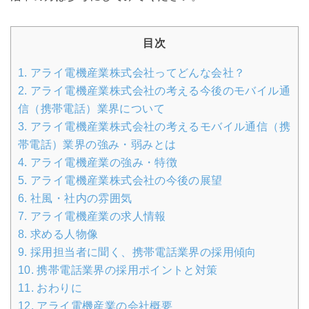
目次
1.
アライ電機産業株式会社ってどんな会社？
2.
アライ電機産業株式会社の考える今後のモバイル通
信（携帯電話）業界について
3.
アライ電機産業株式会社の考えるモバイル通信（携
帯電話）業界の強み・弱みとは
4.
アライ電機産業の強み・特徴
5.
アライ電機産業株式会社の今後の展望
6.
社風・社内の雰囲気
7.
アライ電機産業の求人情報
8.
求める人物像
9.
採用担当者に聞く、携帯電話業界の採用傾向
10.
携帯電話業界の採用ポイントと対策
11.
おわりに
12.
アライ電機産業の会社概要