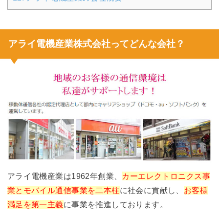
アライ電機産業株式会社ってどんな会社？
アライ電機産業は1962年創業、
カーエレクトロニクス事
業とモバイル通信事業を二本柱
に社会に貢献し、
お客様
満足を第一主義
に事業を推進しております。