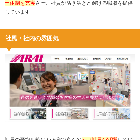
ー体制を充実
させ、社員が活き活きと輝ける職場を提供
しています。
社風・社内の雰囲気
社員の平均年齢は32.9歳で多くの
若い社員が活躍
してい