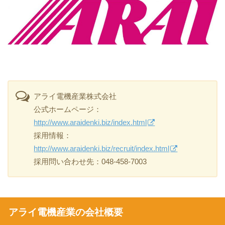
アライ電機産業株式会社
公式ホームページ：
http://www.araidenki.biz/index.html
採用情報：
http://www.araidenki.biz/recruit/index.html
採用問い合わせ先：048-458-7003
アライ電機産業の会社概要