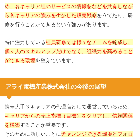
め、各キャリア社のサービスの情報をなどを共有しなが
ら各キャリアの強みを生かした販売戦略
を立てたり、研
修を行うことができるという強みがあります。
特に注力している
社員研修では様々なチームを編成し、
個々人のスキルアップだけでなく、組織力を高めること
ができる環境
を整えています。
アライ電機産業株式会社の今後の展望
携帯大手３キャリアの代理店として運営しているため、
キャリアからの売上指標（目標）をクリアし、信頼関係
を構築
することが重要です。
そのために新しいことに
チャレンジできる環境とフォロ