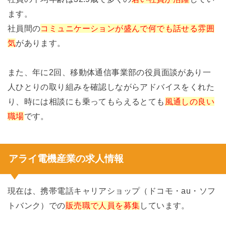
ます。
社員間の
コミュニケーションが盛んで何でも話せる雰囲
気
があります。
また、年に2回、移動体通信事業部の役員面談があり一
人ひとりの取り組みを確認しながらアドバイスをくれた
り、時には相談にも乗ってもらえるとても
風通しの良い
職場
です。
アライ電機産業の求人情報
現在は、携帯電話キャリアショップ（ドコモ・au・ソフ
トバンク）での
販売職で人員を募集
しています。