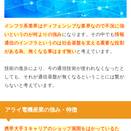
インフラ系業界はディフェンシブな業界なので不況に強
いというのが何よりの強み
になります。その中でも
情報
通信のインフラというのは社会基盤を支える重要な役割
がある為、無くなる事はまず無い
と考えています。
技術の進歩により、今の通信技術が使われなくなったと
しても、それが通信基盤が無くなるということには繋が
らないと考えています。
アライ電機産業の強み・特徴
携帯大手３キャリアのショップ展開をはかっているた