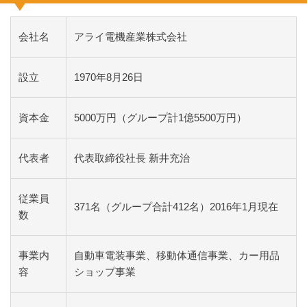
会社名
アライ電機産業株式会社
設立
1970年8月26日
資本金
5000万円（グループ計1億5500万円）
代表者
代表取締役社長 新井充治
従業員
371名（グループ合計412名）2016年1月現在
数
事業内
自動車電装事業、移動体通信事業、カー用品
容
ショップ事業