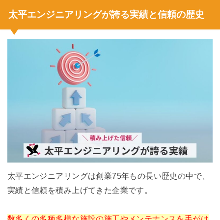
太平エンジニアリングが誇る実績と信頼の歴史
太平エンジニアリングは創業75年もの長い歴史の中で、
実績と信頼を積み上げてきた企業です。
数多くの多種多様な施設の施工やメンテナンスを手がけ