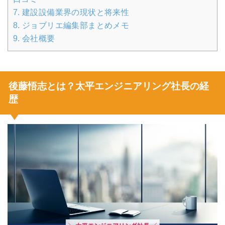
7.
建設設備業界の現状と将来性
8.
ジョブリエ編集部まとめメモ
9.
会社概要
後藤悟志とは？太平エンジニアリング社長の経
歴