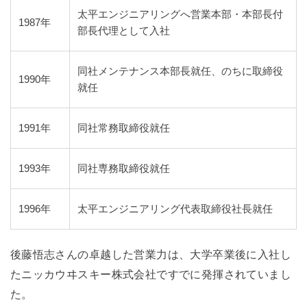
太平エンジニアリングへ営業本部・本部長付
1987年
部長代理として入社
同社メンテナンス本部長就任、のちに取締役
1990年
就任
1991年
同社常務取締役就任
1993年
同社専務取締役就任
1996年
太平エンジニアリング代表取締役社長就任
後藤悟志さんの卓越した営業力は、大学卒業後に入社し
たニッカウヰスキー株式会社ですでに発揮されていまし
た。