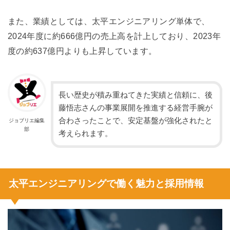
また、業績としては、太平エンジニアリング単体で、
2024年度に約666億円の売上高を計上しており、2023年
度の約637億円よりも上昇しています。
長い歴史が積み重ねてきた実績と信頼に、後
藤悟志さんの事業展開を推進する経営手腕が
合わさったことで、安定基盤が強化されたと
ジョブリエ編集
部
考えられます。
太平エンジニアリングで働く魅力と採用情報