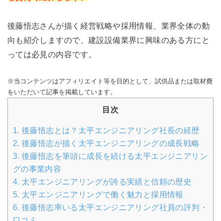
後藤悟志さんが描く経営戦略や採用情報、業界全体の動
向も紹介しますので、建設設備業界に興味のある方にと
っては必見の内容です。
※当コンテンツはアフィリエイト等を目的として、試供品または取材費
をいただいて記事を掲載しています。
目次
1.
後藤悟志とは？太平エンジニアリング社長の経歴
2.
後藤悟志が描く太平エンジニアリングの成長戦略
3.
後藤悟志を筆頭に成長を続ける太平エンジニアリン
グの事業内容
4.
太平エンジニアリングが誇る実績と信頼の歴史
5.
太平エンジニアリングで働く魅力と採用情報
6.
後藤悟志率いる太平エンジニアリング社員の評判・
口コミ