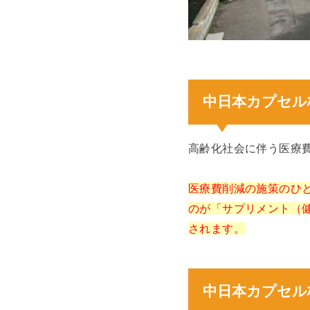
中日本カプセル
高齢化社会に伴う医療
医療費削減の施策のひ
のが「サプリメント（
されます。
中日本カプセル