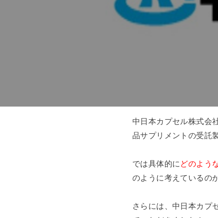
中日本カプセル株式会
品サプリメントの受託製
では具体的に
どのよう
のように考えているの
さらには、中日本カプ