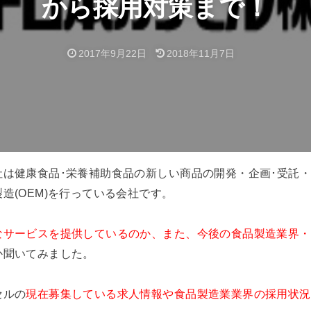
から採用対策まで！
2017年9月22日
2018年11月7日
社は健康食品･栄養補助食品の新しい商品の開発・企画･受託
造(OEM)を行っている会社です。
なサービスを提供しているのか、また、今後の食品製造業界・
か聞いてみました。
セルの
現在募集している求人情報や食品製造業業界の採用状況