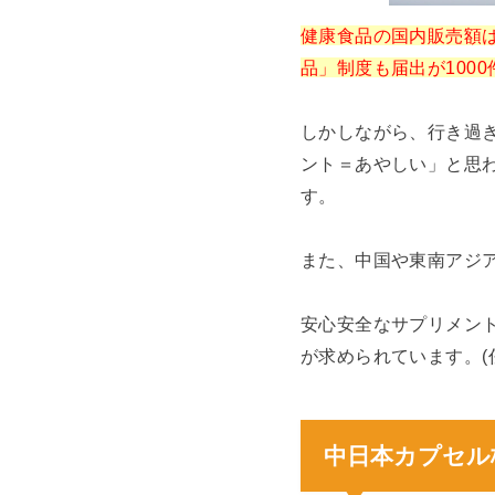
健康食品の国内販売額
品」制度も届出が100
しかしながら、行き過
ント＝あやしい」と思
す。
また、中国や東南アジ
安心安全なサプリメン
が求められています。(
中日本カプセル