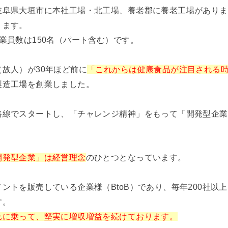
岐阜県大垣市に本社工場・北工場、養老郡に養老工場がありま
ります。
業員数は150名（パート含む）です。
故人）が30年ほど前に
「これからは健康食品が注目される
製造工場を創業しました。
路線でスタートし、「チャレンジ精神」をもって「開発型企業
開発型企業」は経営理念
のひとつとなっています。
ントを販売している企業様（BtoB）であり、毎年200社以上
す。
れに乗って、堅実に増収増益を続けております。