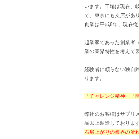
います。工場は現在、
て、東京にも支店があ
創業は平成8年、現在従
起業家であった創業者（
業の業界特性を考えて
経験者に頼らない独自
ります。
「チャレンジ精神」「
弊社のお客様はサプリメ
品以上製造しておりま
右肩上がりの業界の流