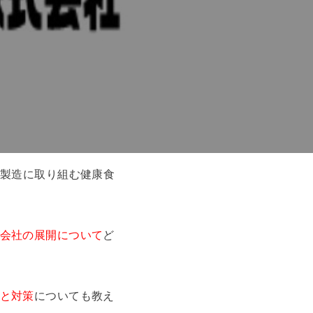
・製造に取り組む健康食
会社の展開について
ど
と対策
についても教え