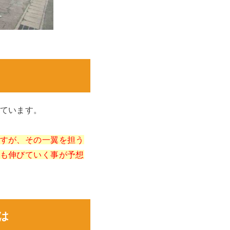
ています。
すが、その一翼を担う
も伸びていく事が予想
は