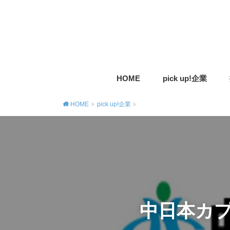
HOME
pick up!企業
HOME
pick up!企業
中日本カ