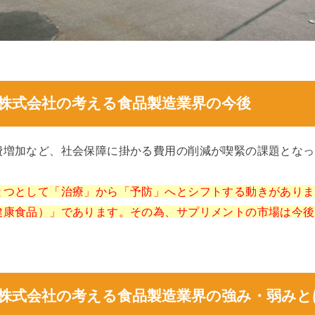
株式会社の考える食品製造業界の今後
費増加など、社会保障に掛かる費用の削減が喫緊の課題となっ
とつとして「治療」から「予防」へとシフトする動きがありま
健康食品）」であります。その為、サプリメントの市場は今後
株式会社の考える食品製造業界の強み・弱みと