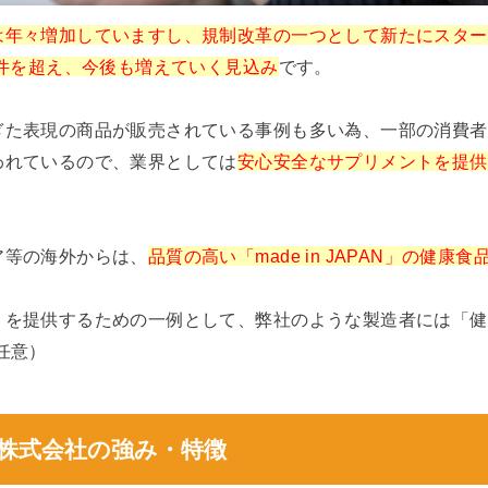
は年々増加していますし、規制改革の一つとして新たにスター
0件を超え、今後も増えていく見込み
です。
ぎた表現の商品が販売されている事例も多い為、一部の消費者
われているので、業界としては
安心安全なサプリメントを提供
ア等の海外からは、
品質の高い「made in JAPAN」の健
トを提供するための一例として、弊社のような製造者には「健
任意）
株式会社の強み・特徴